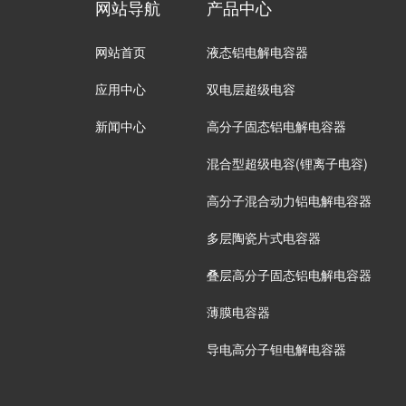
网站导航
产品中心
网站首页
液态铝电解电容器
应用中心
双电层超级电容
新闻中心
高分子固态铝电解电容器
混合型超级电容(锂离子电容)
高分子混合动力铝电解电容器
多层陶瓷片式电容器
叠层高分子固态铝电解电容器
薄膜电容器
导电高分子钽电解电容器