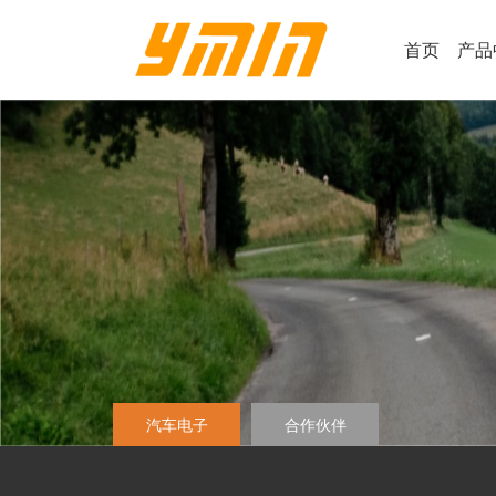
首页
产品
汽车电子
合作伙伴