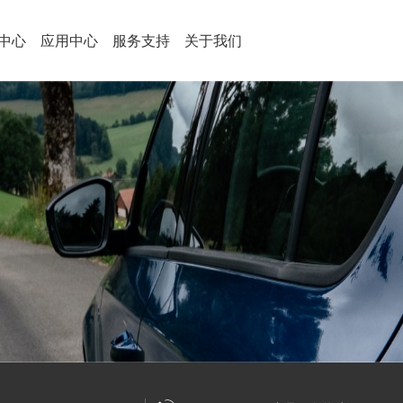
中心
应用中心
服务支持
关于我们