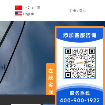
中文（中国）
注册
/
登录
English
在
线
客
服