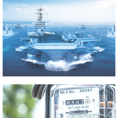
军工
电力电表