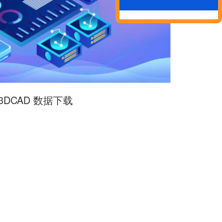
3DCAD 数据下载