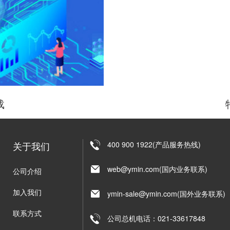
载
关于我们
400 900 1922(产品服务热线)
web@ymin.com(国内业务联系)
公司介绍
加入我们
ymin-sale@ymin.com(国外业务联系)
联系方式
公司总机电话：021-33617848