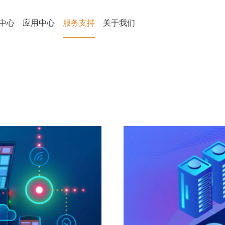
中心
应用中心
服务支持
关于我们