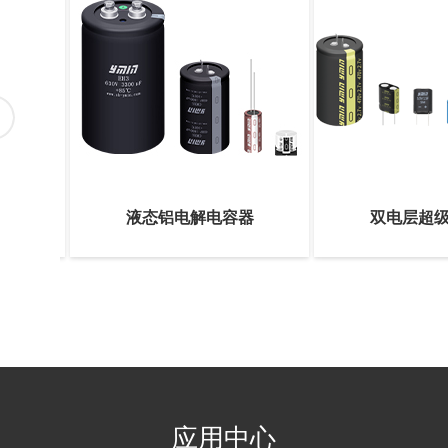
电容器
液态铝电解电容器
双电层超
应用中心