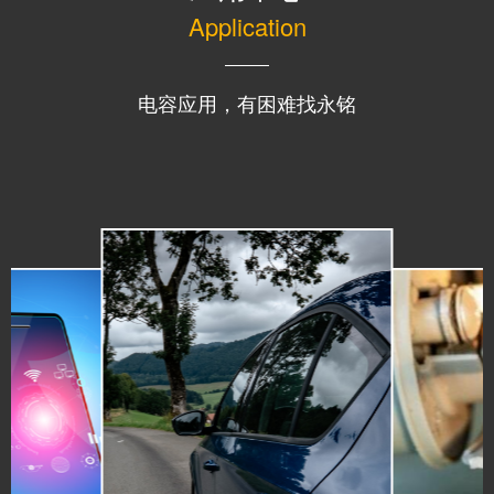
Application
电容应用，有困难找永铭
MORE+
无人机
MORE+
MORE+
LED显示屏
机器人