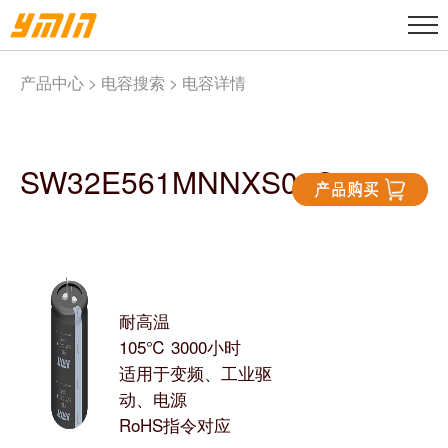
产品中心 >
电容搜索
> 电容详情
SW32E561MNNXS04S2
耐高温
105℃ 3000小时
适用于变频、工业驱
动、电源
RoHS指令对应