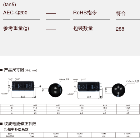
(tanδ)
AEC-Q200
RoHS指令
——
符合
参考重量(g)
包装数量
——
288