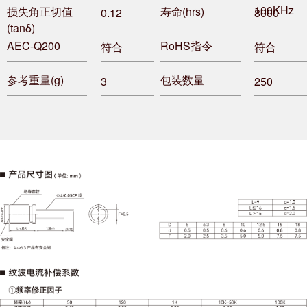
100KHz
损失角正切值
寿命(hrs)
0.12
8000
(tanδ)
AEC-Q200
RoHS指令
符合
符合
参考重量(g)
包装数量
3
250