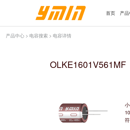
首页
产品
产品中心 >
电容搜索
> 电容详情
OLKE1601V561MF
小
1
符