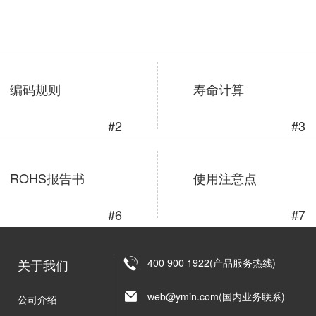
编码规则
寿命计算
#2
#3
ROHS报告书
使用注意点
#6
#7
关于我们
400 900 1922(产品服务热线)
web@ymin.com(国内业务联系)
公司介绍