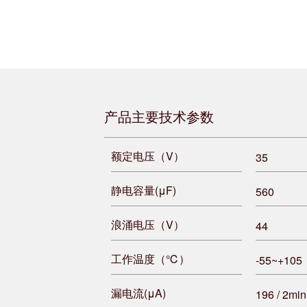
产品主要技术参数
额定电压（V）
35
静电容量(μF)
560
浪涌电压（V）
44
工作温度（℃）
-55~+105
漏电流(μA)
196 / 2min