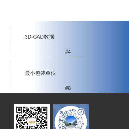
3D-CAD数据
#4
最小包装单位
#8