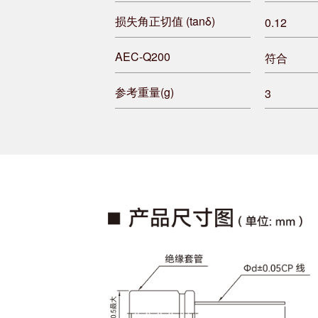
损失角正切值 (tanδ)
0.12
AEC-Q200
符合
参考重量(g)
3