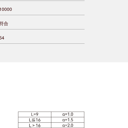
10000
符合
54