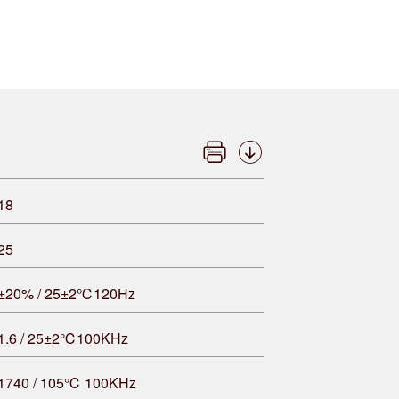
18
25
±20% / 25±2℃120Hz
1.6 / 25±2℃100KHz
1740 / 105℃ 100KHz