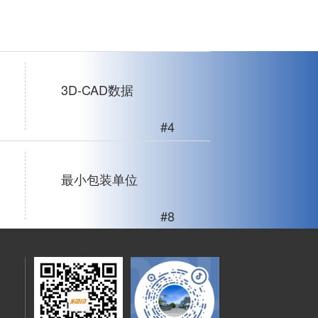
3D-CAD数据
#4
最小包装单位
#8