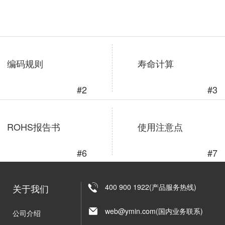
编码规则
寿命计算
#2
#3
ROHS报告书
使用注意点
#6
#7
关于我们
400 900 1922(产品服务热线)
web@ymin.com(国内业务联系)
公司介绍