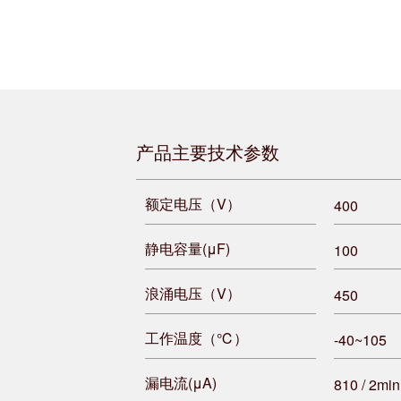
产品主要技术参数
额定电压（V）
400
静电容量(μF)
100
浪涌电压（V）
450
工作温度（℃）
-40~105
漏电流(μA)
810 / 2min