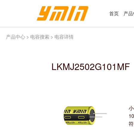
首页
产品
产品中心 >
电容搜索
> 电容详情
LKMJ2502G101MF
小
1
符