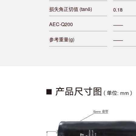
损失角正切值 (tanδ)
0.18
AEC-Q200
——
参考重量(g)
——