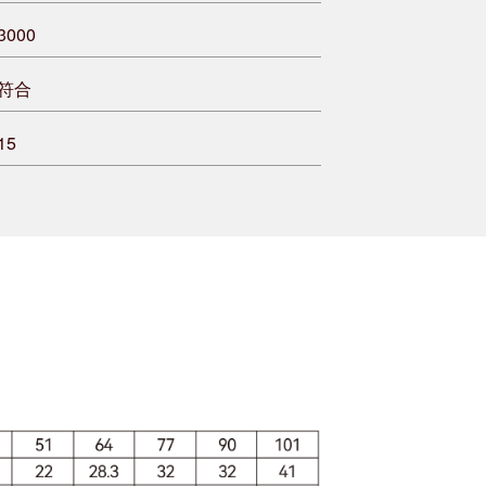
3000
符合
15