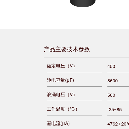
产品主要技术参数
额定电压（V）
450
静电容量(μF)
5600
浪涌电压（V）
500
工作温度（℃）
-25~85
漏电流(μA)
4762 / 20