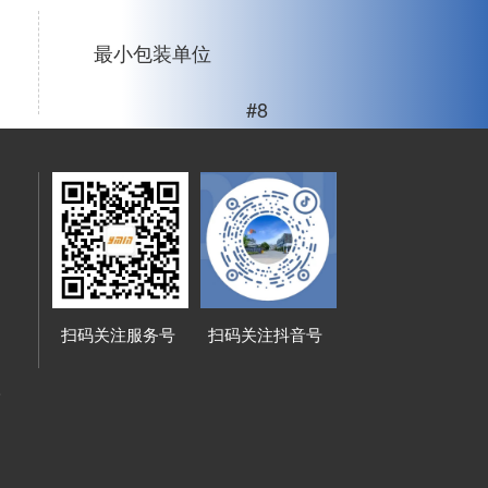
最小包装单位
#8
扫码关注服务号
扫码关注抖音号
路