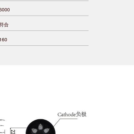
6000
符合
160