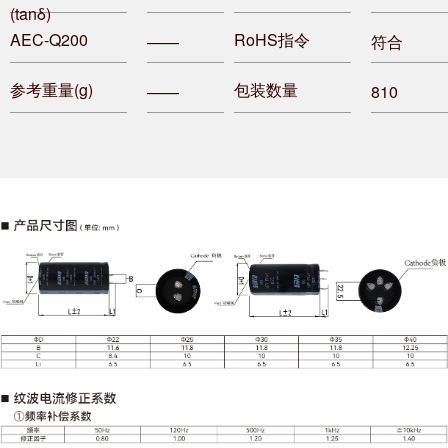
(tanδ)
AEC-Q200
RoHS指令
——
符合
参考重量(g)
包装数量
——
810