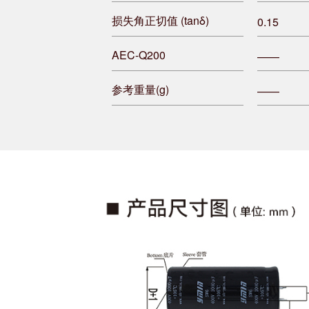
损失角正切值 (tanδ)
0.15
AEC-Q200
——
参考重量(g)
——