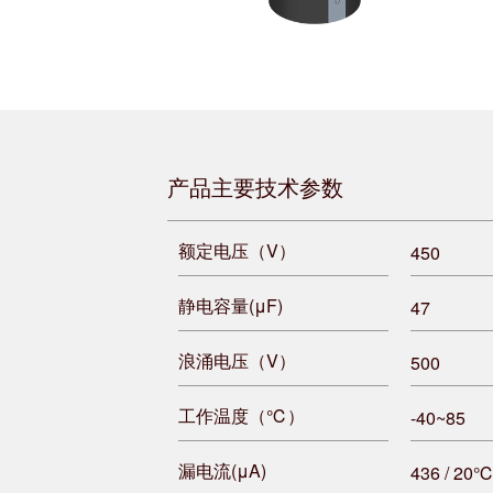
产品主要技术参数
额定电压（V）
450
静电容量(μF)
47
浪涌电压（V）
500
工作温度（℃）
-40~85
漏电流(μA)
436 / 20℃