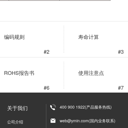
编码规则
寿命计算
#2
#3
ROHS报告书
使用注意点
#6
#7
关于我们
400 900 1922(产品服务热线)
web@ymin.com(国内业务联系)
公司介绍