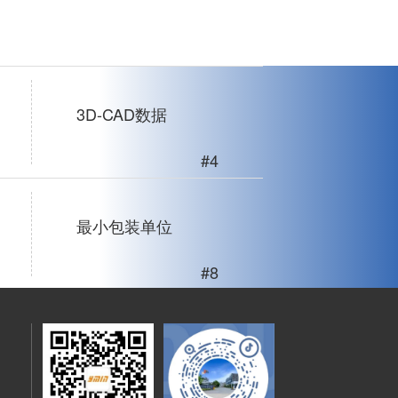
3D-CAD数据
#4
最小包装单位
#8