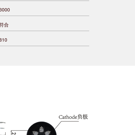
3000
符合
810